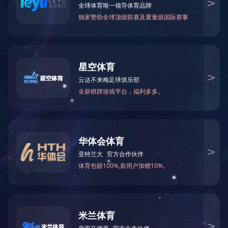
直接还原铁用球团检测设备
铁精粉
冶金渣、保护渣等高温物性检测设备
企业荣誉
生球检验及焙烧设备
焦炭高温性能检测系统
冶金石灰活性度测定仪
球团矿、烧结矿、块矿高温冶
联系我们
焦化行业检测及优化配煤设备
金性能检测系统
矿石、焦炭物理检测及制样设备
烧结、球团优化配矿研究设备
高炉配吹煤检测设备
冶金渣、保护渣等高温物性检
冶金石灰活性度测定仪
测设备
工业分析、测硫仪等
矿石、焦炭物理检测及制样设
工业分析、测硫仪等
备
氢冶金检测设备
膨润土
标准下载
企业荣誉
设备视频