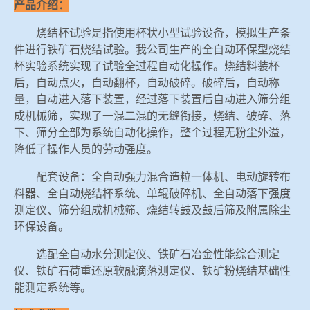
产品介绍：
烧结杯试验是指使用杯状小型试验设备，模拟生产条
件进行铁矿石烧结试验。我公司生产的全自动环保型烧结
杯实验系统实现了试验全过程自动化操作。烧结料装杯
后，自动点火，自动翻杯，自动破碎。破碎后，自动称
量，自动进入落下装置，经过落下装置后自动进入筛分组
成机械筛，实现了一混二混的无缝衔接，烧结、破碎、落
下、筛分全部为系统自动化操作，整个过程无粉尘外溢，
降低了操作人员的劳动强度。
配套设备：全自动强力混合造粒一体机、电动旋转布
料器、全自动烧结杯系统、单辊破碎机、全自动落下强度
测定仪、筛分组成机械筛、烧结转鼓及鼓后筛及附属除尘
环保设备。
选配全自动水分测定仪、铁矿石冶金性能综合测定
仪、铁矿石荷重还原软融滴落测定仪、铁矿粉烧结基础性
能测定系统等。