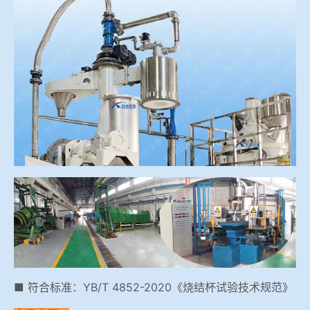
冶金渣、保护渣等高温物性检测设备
企业荣誉
冶金石灰活性度测定仪
联系我们
矿石、焦炭物理检测及制样设备
工业分析、测硫仪等
■ 符合标准：YB/T 4852-2020《烧结杯试验技术规范》