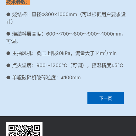
技术参数：
● 烧结杯：直径Φ300×1000mm（可以根据用户要求设
计）
● 烧结料层高度：600～700～800～900～1000mm，
可调。
3
● 主抽风机：负压上限20kPa，流量大于14m
/min
● 点火温度：900～1200℃（可调），控温精度±5℃
● 单辊破碎机破碎粒度：≤100mm
下一页