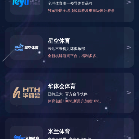
直接还原铁用球团检测设备
铁精粉
冶金渣、保护渣等高温物性检测设备
企业荣誉
生球检验及焙烧设备
焦炭高温性能检测系统
冶金石灰活性度测定仪
球团矿、烧结矿、块矿高温冶
联系我们
焦化行业检测及优化配煤设备
金性能检测系统
矿石、焦炭物理检测及制样设备
烧结、球团优化配矿研究设备
高炉配吹煤检测设备
冶金渣、保护渣等高温物性检
冶金石灰活性度测定仪
测设备
工业分析、测硫仪等
矿石、焦炭物理检测及制样设
工业分析、测硫仪等
备
氢冶金检测设备
膨润土
标准下载
企业荣誉
设备视频