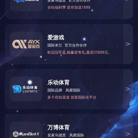
高温粘度计系列
熔点熔速测定仪系列
1
共2条
Copyright © 2022 米兰体育-米兰milan(中国) Inc All Right Reserved. 技
术支持：