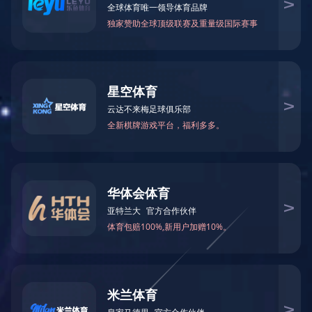
冶金渣、保护渣等高温物性检测设备
企业荣誉
【鞍山钢铁公司】
全自动焦炭反应性及反应后强度测定仪、焦炭反应性及
反应后强度制样系统、胶质层测定仪、双炉基氏流动度测定仪、鼓后筛（封闭
冶金石灰活性度测定仪
一体式）、转鼓、粘结指数测定仪、颚式破碎机等
联系我们
【鞍钢股份有限公司鲅鱼圈钢铁分公司】
焦炭反应性及反应后强度测定
矿石、焦炭物理检测及制样设备
仪、胶质层指数测定仪、粘结指数测定仪、焦炉实验及附属设备（40公斤焦
炉）、1/4转鼓、电动落下装置、转鼓机械筛、锤式破碎机、鄂式破碎机、密
工业分析、测硫仪等
封式化验制样粉碎机、煤质全自动工业分析仪等
【鞍钢集团朝阳鞍凌钢铁有限公司】
全自动焦炭反应性及反应后强度测定
仪（带配套设备切焦机、磨球机、除尘）、全自动胶质层指数测定仪、粘结指
数测定仪、智能马弗等
【
北京首都钢铁公司】
全自动焦炭反应性及反应后强度测定仪、40公斤
试验焦炉（底装）、微机胶质层测定仪、铁矿综合性能测定仪、铁矿高温荷重
还原测定仪、奥亚膨胀度测定仪、粘结指数测定仪等
【北京首钢曹妃店】
铁矿石综合性能测定仪、铁矿高温荷重还原测定仪、
全自动焦炭反应性及反映后强度测定仪（碳棒加热）、胶质层指数测定仪、奥