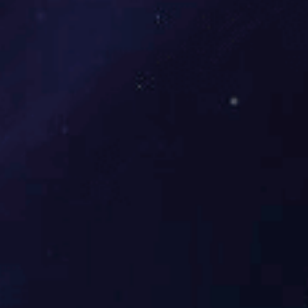
机，烘箱、箱式高温炉等
【呼和浩特中燃城市燃气发展有限公司】
微机胶质层测定仪、奥亚膨胀度
测定仪、粘结指数测定仪、烘箱、马弗炉（箱式高温炉）、微机定硫仪
江苏
【南京钢铁公司】
全自动焦炭反应性及反应后强度测定仪、微机胶质层测
定仪、奥亚膨胀度测定仪、粘结指数测定仪等
【无锡焦化厂】
全自动焦炭反应性及反应后强度测定仪、微机胶质层测定
仪
河南
【安阳钢铁公司】
铁矿石综合性能测定仪、全自动焦炭反应性及反应后强
度测定仪、微机胶质层测定仪、奥亚膨胀度测定仪、粘结指数测定仪、球团矿