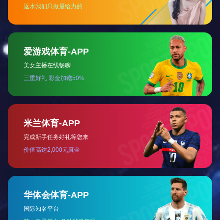
仪、全自动奥亚膨胀度测定仪、双炉基氏流动度测定仪、40公斤试验焦炉
（底装）、全自动定硫仪、切焦机、奥亚膨胀度控制器、煤粉爆炸性测定仪、
焦炭机械强度转鼓等
【江西理工大学】
冶金性能综合测试仪、高温物性测试仪
【江苏徐州中国矿业大学化工学院】
全自动焦炭反应性及反应后强度测定
仪
【中国科学器材公司（内蒙古科技大学）】
全自动智能型煤焦显微分析系
统 MCA SmartScope 2000 series
辽宁
【本溪钢铁公司】
全自动焦炭反应性及反应后强度测定仪、全自动奥亚膨
胀度测定仪、高温物性测试仪、熔体物性测试仪、焦炭机械强度测定转鼓、焦
炭筛分组成机械筛、焦炭转鼓机械筛、破碎机、烘箱、箱式高温炉、粘结指数
测定仪、全自动胶质层测定仪、铁矿综合性能测定仪、铁矿高温荷重还原测定