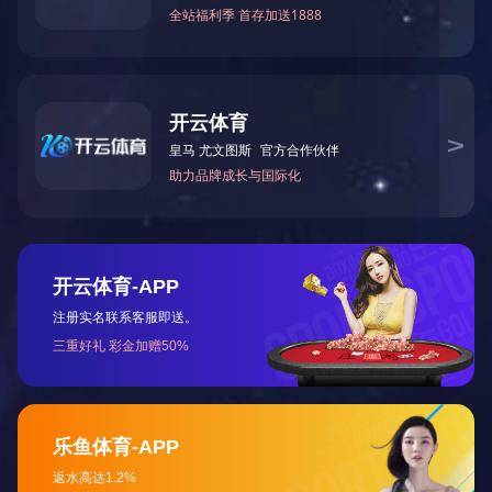
【武钢研究院】
焦炭反应性制样系统、奥亚膨胀度测定仪、焦炭显气孔率
测定仪
【唐山钢铁公司】
全自动焦炭反应性及反应后强度测定仪、微机胶质层测
定仪、全自动奥亚膨胀度测定仪
大学校院
【东北大学】
烧结杯试验装置、铁矿石高温荷重还原软熔滴落测定仪、圆
筒混料机、水平往复机械筛、落下强度试验机、转鼓强度试验机等
【河北联合大学】
MCA SmartScope 2000 series型全自动智能型煤岩
分析系统、全自动双炉基氏流动度测定仪、全自动粒焦反应性测定仪、全自动
焦炭反应性及反应后强度测定仪、胶质层指数测定仪、全自动奥亚膨胀度测定
仪、粘结指数测定仪、焦炭机械强度转鼓、40KG炼焦实验焦炉（侧装）、奥
亚膨胀度测定仪等
【辽宁科技大学】
焦炭反应性及反应后强度测定仪、全自动胶质层测定