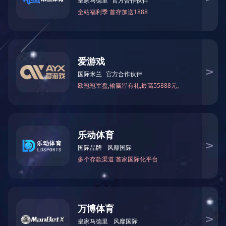
亚膨胀度测定仪、MBZ-05煤粉爆炸性测定仪 、哈氏可磨性指数测定仪等
【首钢技术研究院】
煤岩系统升级
【北京首钢迁钢公司】
全自动焦炭反应性及反应后强度测定仪、矿石冶金
性能综合测定装置等
【钢长治钢铁公司】
全自动焦炭反应性及反应后强度测定仪、全自动胶质
层指数测定仪、烧结矿和球团矿强度测定转鼓、86-97（ISO）水平往复机械
筛
【宝山钢铁公司】
非高炉炼铁实验室：炉芯焦反应性测定仪、耐硫腐蚀高
温反应炉和控制检测系统、多功能高温反应炉、多功能煤粉燃烧试验全自动控
制系统、散料体透气特性实验台等
【乌鲁木齐八一钢厂】
60公斤试验焦炉（底装）、40公斤试验焦炉（底
装）、全自动焦炭反应性及反应后强度测定仪、胶质层指数测定仪、焦炭机械
强度转鼓、全自动奥亚膨胀度测定仪、粘结指数测定仪等
【武汉平煤武钢联合焦化有限责任公司】
联合焦化公司反射率快速检测系
统开发