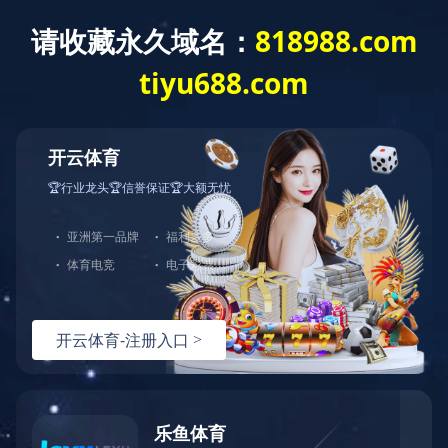
米兰体育
米兰体育-米兰milan(中国)
产品展示
＞
公司简介
焦炭高温性能检测系统
米兰体育
焦化行业检测及优化配煤设备
企业业绩
球团矿/烧结矿/块矿高温冶金性能检测系统
技术交流
焦球形状与人工制焦球法一致或优于人工制焦球。
产品搜索 >
烧结/球团优化配矿研究设备
视频观赏
Product Show
产品展示
高炉配吹煤检测设备
标准下载