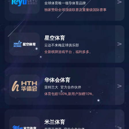
直接还原铁用球团检测设备
铁精粉
冶金渣、保护渣等高温物性检测设备
企业荣誉
生球检验及焙烧设备
焦炭高温性能检测系统
冶金石灰活性度测定仪
球团矿、烧结矿、块矿高温冶
联系我们
焦化行业检测及优化配煤设备
金性能检测系统
矿石、焦炭物理检测及制样设备
烧结、球团优化配矿研究设备
高炉配吹煤检测设备
冶金渣、保护渣等高温物性检
冶金石灰活性度测定仪
测设备
工业分析、测硫仪等
矿石、焦炭物理检测及制样设
工业分析、测硫仪等
备
氢冶金检测设备
膨润土
标准下载
企业荣誉
设备视频