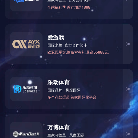
全自动焦炭反应性及反应后强
KF-21D-0
单炉
度测定仪
1
技术特点：
● 电炉丝加热，三相平衡供电；三段加热区独立控温，恒
温区≥300mm
● 加热炉采用不锈钢外壳。炉膛采用瑞士进口一体化内镶
浮动式炉膛，避免热膨胀造成炉膛的硬挤压损坏，增加炉
膛寿命，使用寿命2000炉次以上；高温反应器寿命50-80
炉次。
● 反应器装卸为电机丝杠传动，试验结束后自动出炉，试
验过程无需专人值守。
● 系统有备用气瓶自动切换功能，试验无中断干扰。
● 安全环保性：试验开始自动启动通风系统，废气燃烧后
排出室外。