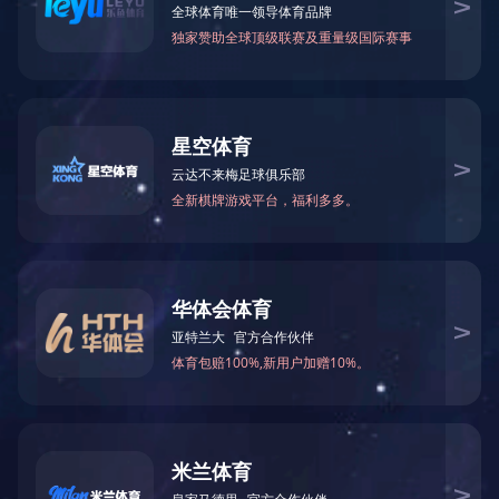
冶金渣、保护渣等高温物性检测设备
企业荣誉
冶金石灰活性度测定仪
联系我们
矿石、焦炭物理检测及制样设备
工业分析、测硫仪等
■ 符合标准：GB/T4000-2017《焦炭反应性及反应后强
度试验方法》
专利号:ZL 2015 1 0811201.4
■ 产品型号
产品名称
规格型号
主要特点
双炉全自动焦炭反应性及
KF-21
双炉，可做
反应后强度测定仪
D-02
平行试验