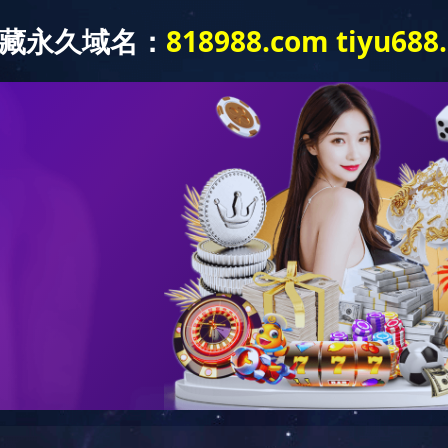
0412
milan(中国)
产品展示
公司简介
米兰体育
企业业绩