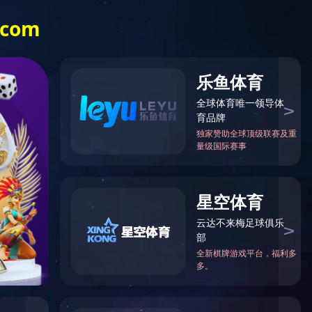
-8252920、0412-8252930
搜索
技术交流
视频观赏
标准下载
企业荣誉
联系我们