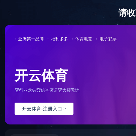
米兰体育
米兰体育-米兰