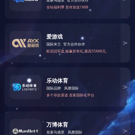
艺、煤预热工艺和配添加工艺（配油、配沥青）炼焦时，
焦炭质量会有很大的提高，其膨胀压力也会显著增大。因
此，无论是单种煤还是配合煤，通过测定其膨胀压力，调
整配煤比，对提高焦炭质量也是非常有益的。
同时，一些企业，尤其采用捣固炼焦工艺的焦化企
业，由于配煤及炼焦煤资源所限，生产过程中经常出现推
焦困难的现象。其主要原因是焦饼收缩小或不收缩，造成
推焦电流过大或推不动的情况。通过测定焦饼收缩率，实
现预测推焦工序难易程度。
技术特点：
● 测定炼焦煤膨胀压力曲线（Pt/T）及MAX膨胀压力
（Pmax）
● 测定煤料干馏过程形变曲线（St/T）及终了收缩率（S
终了），终了收缩率测定精度偏差为1.0%
● 通过终了收缩率（S终了），预测生产焦炉推焦难易程
度。